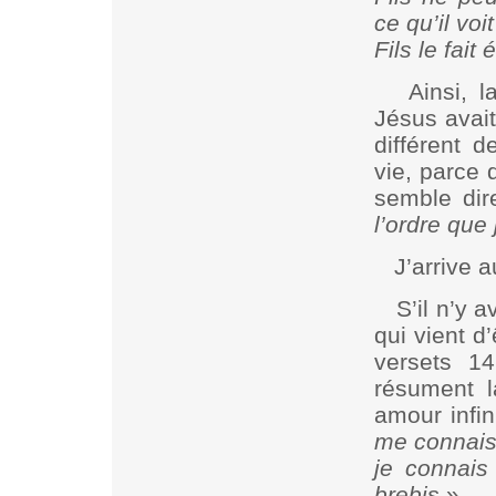
ce qu’il voi
Fils le fai
Ainsi, l
Jésus avait
différent 
vie, parce 
semble dir
l’ordre que
J’arrive 
S’il n’y 
qui vient d
versets 14
résument 
amour infin
me connais
je connais
brebis
».