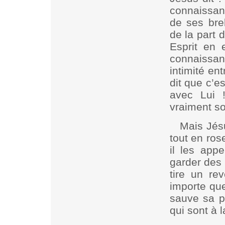
connaissan
de ses bre
de la part 
Esprit en 
connaissan
intimité en
dit que c’e
avec Lui 
vraiment soi
Mais Jésu
tout en rose
il les app
garder des 
tire un re
importe que
sauve sa pe
qui sont à 