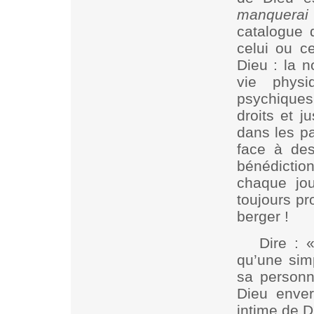
manquerai
catalogue 
celui ou ce
Dieu : la n
vie physi
psychique
droits et j
dans les pa
face à des
bénédicti
chaque jou
toujours pr
berger !
Dire :
qu’une sim
sa personn
Dieu enver
intime de 