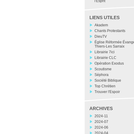
l'Esprit
LIENS UTILES
Akadem
Chants Protestants
DieuTV
Église Réformée Évang
Thiers-Les Sarraix
Librairie 7ici
Librairie CLC
Opération Exodus
Scoutisme
Séphora
Société Biblique
Top Chrétien
Trouver l'Espoir
ARCHIVES
2024-11
2024-07
2024-06
2024-04