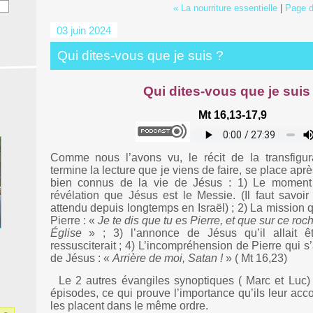
« La nourriture essentielle
|
Page d
03 juin 2024
Qui dites-vous que je suis ?
Qui dites-vous que je suis
Mt 16,13-17,9
Comme nous l’avons vu, le récit de la transfigur
termine la lecture que je viens de faire, se place apr
bien connus de la vie de Jésus : 1) Le moment 
révélation que Jésus est le Messie. (Il faut savoir
attendu depuis longtemps en Israël) ; 2) La mission
Pierre : «
Je te dis que tu es Pierre, et que sur ce roc
Église
» ; 3) l’annonce de Jésus qu’il allait être
ressusciterait ; 4) L’incompréhension de Pierre qui s’
de Jésus : «
Arrière de moi, Satan !
» ( Mt 16,23)
Le 2 autres évangiles synoptiques ( Marc et Luc) 
épisodes, ce qui prouve l’importance qu’ils leur accor
les placent dans le même ordre.