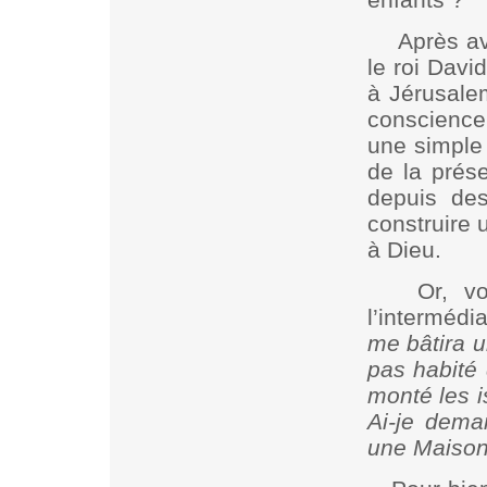
Après av
le roi David
à Jérusalem
conscience
une simple 
de la prése
depuis des
construire 
à Dieu.
Or, v
l’interméd
me bâtira u
pas habité 
monté les i
Ai-je dema
une Maison