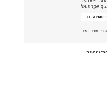
offrons d
louange
qui
11:18 Publié
Les commentai
Déclarer un contenu 