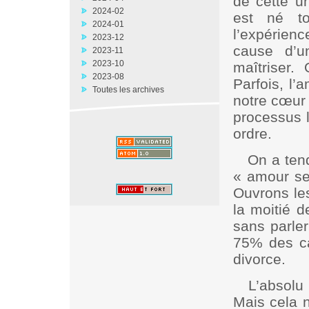
de cette u
2024-02
est né to
2024-01
l’expérienc
2023-12
cause d’un
2023-11
2023-10
maîtriser
2023-08
Parfois, l’
Toutes les archives
notre cœur 
processus l
ordre.
On a ten
« amour sen
Ouvrons les
la moitié d
sans parler
75% des ca
divorce.
L’absolu 
Mais cela n