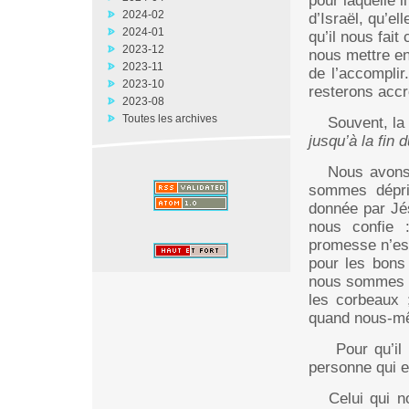
pour laquelle i
2024-02
d’Israël, qu’ell
2024-01
qu’il nous fait
2023-12
nous mettre en 
2023-11
de l’accompli
2023-10
resterons accr
2023-08
Toutes les archives
Souvent, la
jusqu’à la fin
Nous avons r
sommes dépri
donnée par Jé
nous confie :
promesse n’est
pour les bons
nous sommes as
les corbeaux 
quand nous-mê
Pour qu’il y
personne qui e
Celui qui no