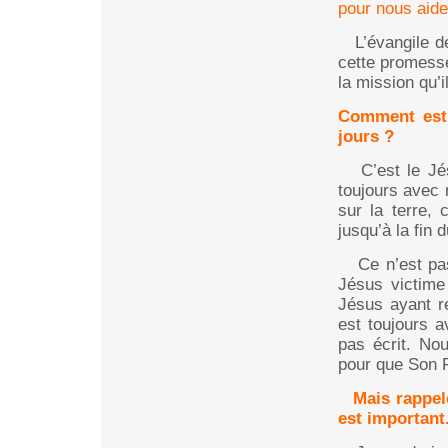
pour nous aider
L’évangile de
cette promess
la mission qu’i
Comment est 
jours ?
C’est le Jésu
toujours avec 
sur la terre, 
jusqu’à la fin
Ce n’est pas 
Jésus victime
Jésus ayant re
est toujours a
pas écrit. No
pour que Son F
Mais rappelo
est important.