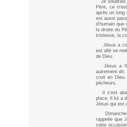
Je voudrais r
Père, ce n’es
après un long 
est aussi pass
d’humain que 
la droite du Pè
tristesse, la c
Jésus a comm
est allé se me
de Dieu.
Jésus a fini
autrement dit,
croit en Dieu
pécheurs.
Il s’est abai
place. Il lui a
Jésus qui est 
Dimanche de
rappelle que J
cette occasio